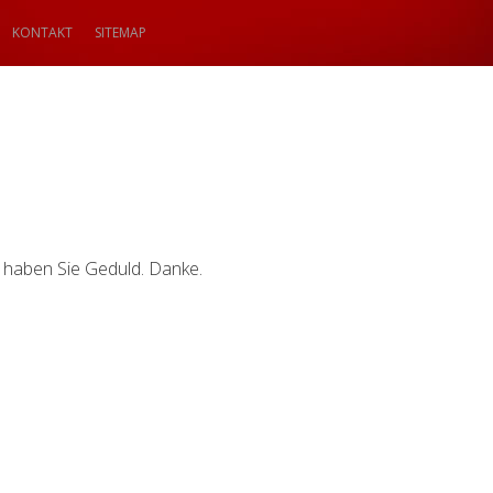
KONTAKT
SITEMAP
te haben Sie Geduld. Danke.