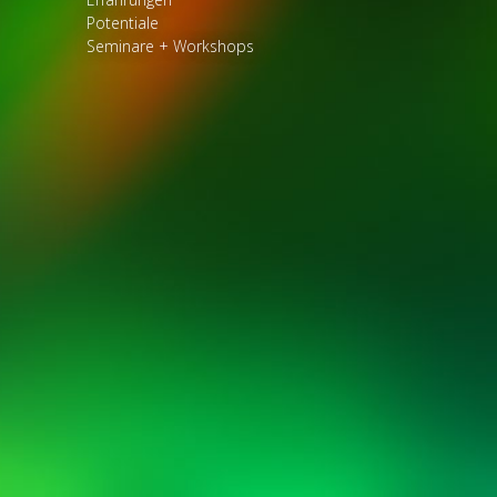
Potentiale
Seminare + Workshops