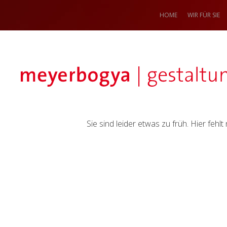
HOME
WIR FÜR SIE
Sie sind leider etwas zu früh. Hier fehl